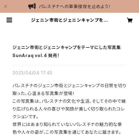
パレスチナへの軍事侵攻を止めよう！
ジェニン市街とジェニンキャンプをテ
ーマにした写真集SunAraq vol.4
発売！ | yahabibi
ジェニン市街とジェニンキャンプをテーマにした写真集
SunAraq vol.4 発売！
2023/04/04 17:45
パレスチナのジェニン市街とジェニンキャンプの日常を切り
取った、心温まる写真集が登場！
この写真集は、パレスチナの文化や生活、そしてその中で繰
り広げられる人々の喜びや笑顔が美しく切り取られたコレ
クションです。
世界にはあまり知られていないパレスチナの魅力的な景
色や人々の姿が、この写真集を通じてあなたに届きます。