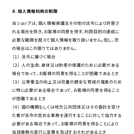
4. 個人情報利用の制限
当ショップは、個人情報保護法その他の法令により許容さ
れる場合を除き、お客様の同意を得ず、利用目的の達成に
必要な範囲を超えて個人情報を取り扱いません。但し、次
の場合はこの限りではありません。
（１） 法令に基づく場合
（２） 人の生命、身体又は財産の保護のために必要がある
場合であって、お客様の同意を得ることが困難であるとき
（３） 公衆衛生の向上又は児童の健全な育成の推進のため
に特に必要がある場合であって、お客様の同意を得ること
が困難であるとき
（４） 国の機関もしくは地方公共団体又はその委託を受け
た者が法令の定める事務を遂行することに対して協力する
必要がある場合であって、お客様の同意を得ることにより
当該事務の遂行に支障を及ぼすおそれがあるとき