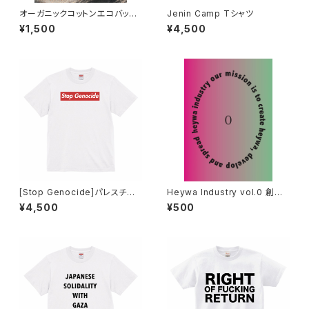
オーガニックコットンエコバッグ
Jenin Camp Tシャツ
A3サイズ
¥1,500
¥4,500
[Stop Genocide]パレスチナ
Heywa Industry vol.0 創刊
連帯Tシャツ
号
¥4,500
¥500