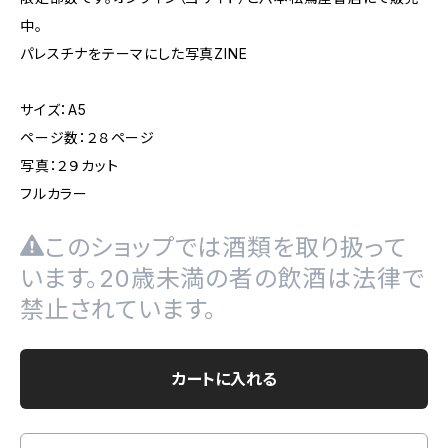
中。
パレスチナをテーマにした写真ZINE
サイズ：A5
ページ数：２８ページ
写真：２９カット
フルカラー
このショップでは酒類を取り扱って
います。20歳未満の者の飲酒は法律で
禁止されています。
カートに入れる