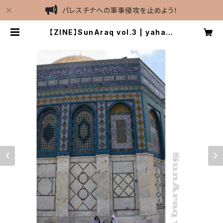
パレスチナへの軍事侵攻を止めよう！
【ZINE】SunAraq vol.3 | yahabi
bi